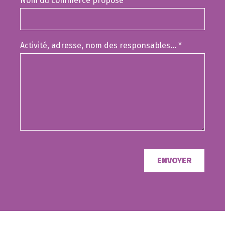
Nom du commerce proposé
*
Activité, adresse, nom des responsables...
*