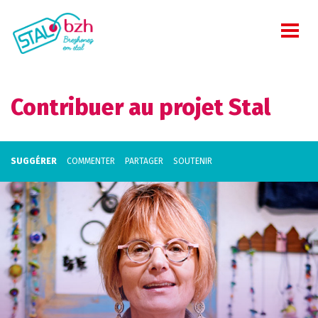
Contribuer au projet Stal
SUGGÉRER
COMMENTER
PARTAGER
SOUTENIR