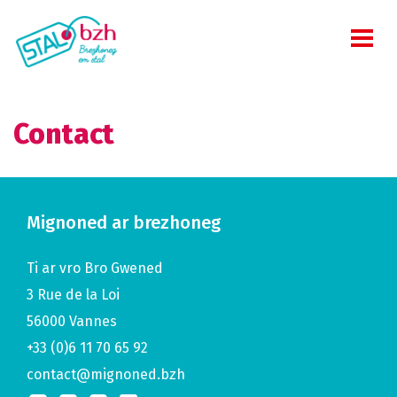
Contact
Mignoned ar brezhoneg
Ti ar vro Bro Gwened
3 Rue de la Loi
56000
Vannes
+33 (0)6 11 70 65 92
contact@mignoned.bzh