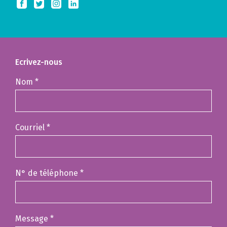
Ecrivez-nous
Nom
*
Courriel
*
N° de téléphone
*
Message
*