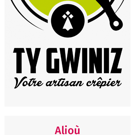
Alioù