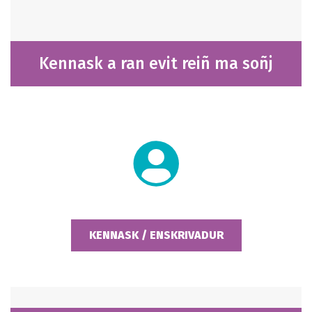
Kennask a ran evit reiñ ma soñj
KENNASK / ENSKRIVADUR